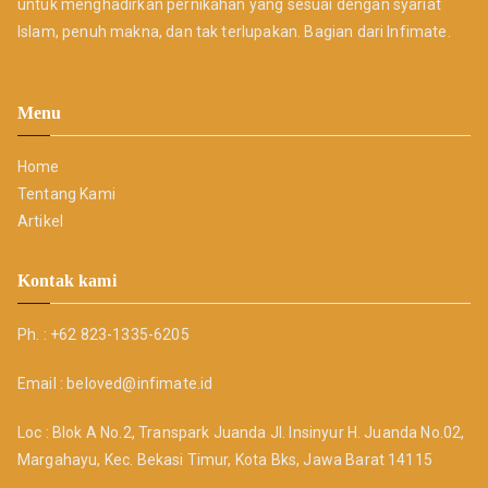
untuk menghadirkan pernikahan yang sesuai dengan syariat
Islam, penuh makna, dan tak terlupakan. Bagian dari
Infimate.
Menu
Home
Tentang Kami
Artikel
Kontak kami
Ph. : +62 823-1335-6205
Email : beloved@infimate.id
Loc : Blok A No.2, Transpark Juanda Jl. Insinyur H. Juanda No.02,
Margahayu, Kec. Bekasi Timur, Kota Bks, Jawa Barat 14115