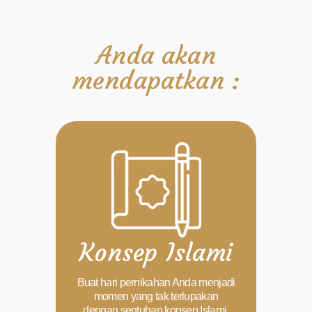
Anda akan
mendapatkan :
Konsep Islami
Buat hari pernikahan Anda menjadi
momen yang tak terlupakan
dengan sentuhan konsep Islami.