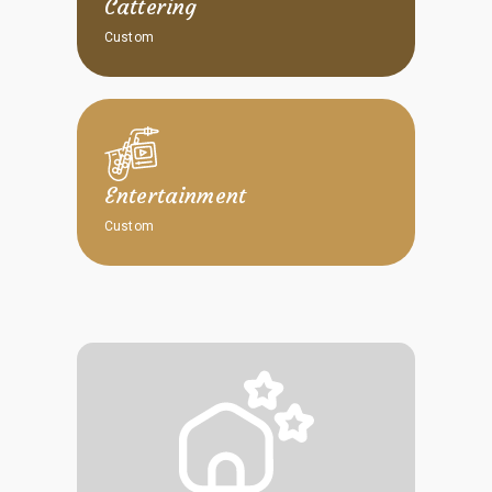
Cattering
Custom
Entertainment
Custom